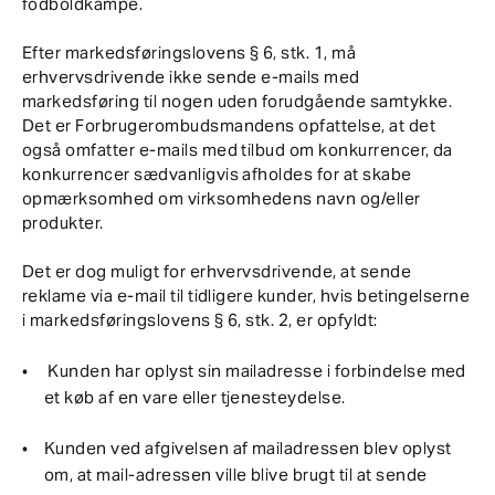
fodboldkampe.
Efter markedsføringslovens § 6, stk. 1, må
erhvervsdrivende ikke sende e-mails med
markedsføring til nogen uden forudgående samtykke.
Det er Forbrugerombudsmandens opfattelse, at det
også omfatter e-mails med tilbud om konkurrencer, da
konkurrencer sædvanligvis afholdes for at skabe
opmærksomhed om virksomhedens navn og/eller
produkter.
Det er dog muligt for erhvervsdrivende, at sende
reklame via e-mail til tidligere kunder, hvis betingelserne
i markedsføringslovens § 6, stk. 2, er opfyldt:
Kunden har oplyst sin mailadresse i forbindelse med
et køb af en vare eller tjenesteydelse.
Kunden ved afgivelsen af mailadressen blev oplyst
om, at mail-adressen ville blive brugt til at sende