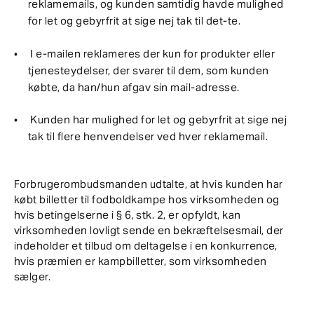
reklamemails, og kunden samtidig havde mulighed
for let og gebyrfrit at sige nej tak til det-te.
I e-mailen reklameres der kun for produkter eller
tjenesteydelser, der svarer til dem, som kunden
købte, da han/hun afgav sin mail-adresse.
Kunden har mulighed for let og gebyrfrit at sige nej
tak til flere henvendelser ved hver reklamemail.
Forbrugerombudsmanden udtalte, at hvis kunden har
købt billetter til fodboldkampe hos virksomheden og
hvis betingelserne i § 6, stk. 2, er opfyldt, kan
virksomheden lovligt sende en bekræftelsesmail, der
indeholder et tilbud om deltagelse i en konkurrence,
hvis præmien er kampbilletter, som virksomheden
sælger.