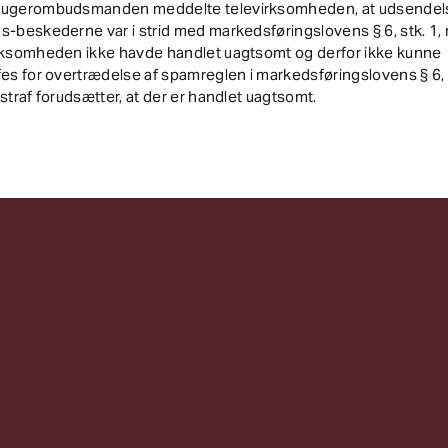
rugerombudsmanden meddelte televirksomheden, at udsendel
s-beskederne var i strid med markedsføringslovens § 6, stk. 1,
irksomheden ikke havde handlet uagtsomt og derfor ikke kunne
fes for overtrædelse af spamreglen i markedsføringslovens § 6, 
 straf forudsætter, at der er handlet uagtsomt.