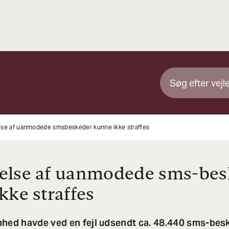
se af uanmodede smsbeskeder kunne ikke straffes
else af uanmodede sms-bes
kke straffes
hed havde ved en fejl udsendt ca. 48.440 sms-besk