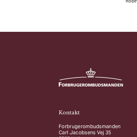
Robin
Kontakt
Forbrugerombudsmanden
Carl Jacobsens Vej 35