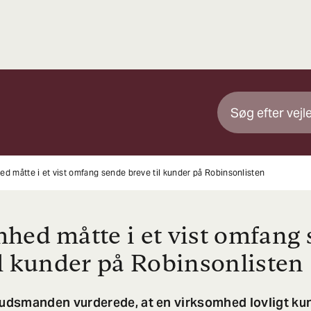
d måtte i et vist omfang sende breve til kunder på Robinsonlisten
hed måtte i et vist omfang
il kunder på Robinsonlisten
dsmanden vurderede, at en virksomhed lovligt ku