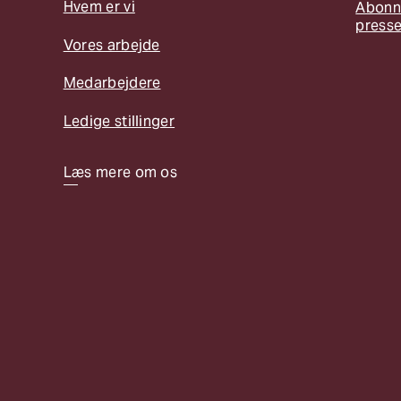
Hvem er vi
Abonn
press
Vores arbejde
Medarbejdere
Ledige stillinger
Læs mere om os