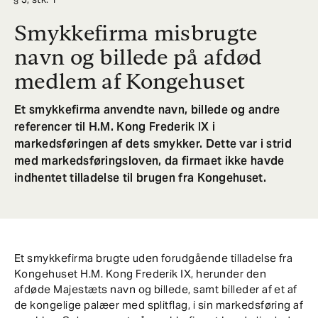
Smykkefirma misbrugte
navn og billede på afdød
medlem af Kongehuset
Et smykkefirma anvendte navn, billede og andre
referencer til H.M. Kong Frederik IX i
markedsføringen af dets smykker. Dette var i strid
med markedsføringsloven, da firmaet ikke havde
indhentet tilladelse til brugen fra Kongehuset.
Et smykkefirma brugte uden forudgående tilladelse fra
Kongehuset H.M. Kong Frederik IX, herunder den
afdøde Majestæts navn og billede, samt billeder af et af
de kongelige palæer med splitflag, i sin markedsføring af