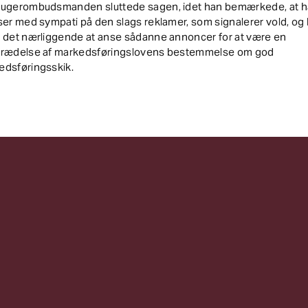
rugerombudsmanden sluttede sagen, idet han bemærkede, at 
ser med sympati på den slags reklamer, som signalerer vold, og
t det nærliggende at anse sådanne annoncer for at være en
trædelse af markedsføringslovens bestemmelse om god
edsføringsskik.