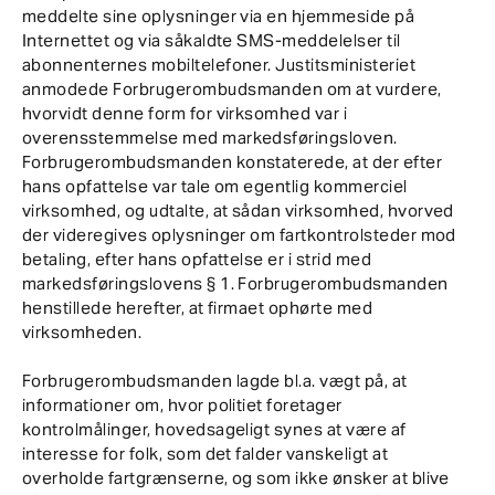
meddelte sine oplysninger via en hjemmeside på
Internettet og via såkaldte SMS-meddelelser til
abonnenternes mobiltelefoner. Justitsministeriet
anmodede Forbrugerombudsmanden om at vurdere,
hvorvidt denne form for virksomhed var i
overensstemmelse med markedsføringsloven.
Forbrugerombudsmanden konstaterede, at der efter
hans opfattelse var tale om egentlig kommerciel
virksomhed, og udtalte, at sådan virksomhed, hvorved
der videregives oplysninger om fartkontrolsteder mod
betaling, efter hans opfattelse er i strid med
markedsføringslovens § 1. Forbrugerombudsmanden
henstillede herefter, at firmaet ophørte med
virksomheden.
Forbrugerombudsmanden lagde bl.a. vægt på, at
informationer om, hvor politiet foretager
kontrolmålinger, hovedsageligt synes at være af
interesse for folk, som det falder vanskeligt at
overholde fartgrænserne, og som ikke ønsker at blive