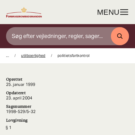
Gå
til
MENU
indhold
SØG
...
utilboerlighed
politietsfartkontrol
Oprettet
25. januar 1999
Opdateret
23. april 2004
Sagsnummer
1998-529/5-32
Lovgivning
1