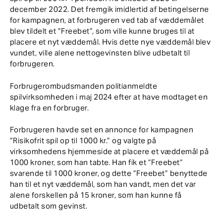
december 2022. Det fremgik imidlertid af betingelserne
for kampagnen, at forbrugeren ved tab af væddemålet
blev tildelt et ”Freebet”, som ville kunne bruges til at
placere et nyt væddemål. Hvis dette nye væddemål blev
vundet, ville alene nettogevinsten blive udbetalt til
forbrugeren.
Forbrugerombudsmanden politianmeldte
spilvirksomheden i maj 2024 efter at have modtaget en
klage fra en forbruger.
Forbrugeren havde set en annonce for kampagnen
”Risikofrit spil op til 1000 kr.” og valgte på
virksomhedens hjemmeside at placere et væddemål på
1000 kroner, som han tabte. Han fik et ”Freebet”
svarende til 1000 kroner, og dette ”Freebet” benyttede
han til et nyt væddemål, som han vandt, men det var
alene forskellen på 15 kroner, som han kunne få
udbetalt som gevinst.