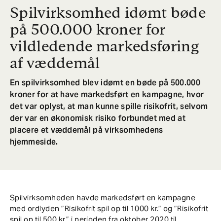
Spilvirksomhed idømt bøde
på 500.000 kroner for
vildledende markedsføring
af væddemål
En spilvirksomhed blev idømt en bøde på 500.000
kroner for at have markedsført en kampagne, hvor
det var oplyst, at man kunne spille risikofrit, selvom
der var en økonomisk risiko forbundet med at
placere et væddemål på virksomhedens
hjemmeside.
Spilvirksomheden havde markedsført en kampagne
med ordlyden ”Risikofrit spil op til 1000 kr.” og ”Risikofrit
spil op til 500 kr.” i perioden fra oktober 2020 til