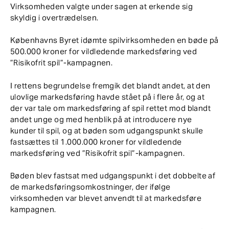
Virksomheden valgte under sagen at erkende sig
skyldig i overtrædelsen.
Københavns Byret idømte spilvirksomheden en bøde på
500.000 kroner for vildledende markedsføring ved
”Risikofrit spil”-kampagnen.
I rettens begrundelse fremgik det blandt andet, at den
ulovlige markedsføring havde stået på i flere år, og at
der var tale om markedsføring af spil rettet mod blandt
andet unge og med henblik på at introducere nye
kunder til spil, og at bøden som udgangspunkt skulle
fastsættes til 1.000.000 kroner for vildledende
markedsføring ved ”Risikofrit spil”-kampagnen.
Bøden blev fastsat med udgangspunkt i det dobbelte af
de markedsføringsomkostninger, der ifølge
virksomheden var blevet anvendt til at markedsføre
kampagnen.