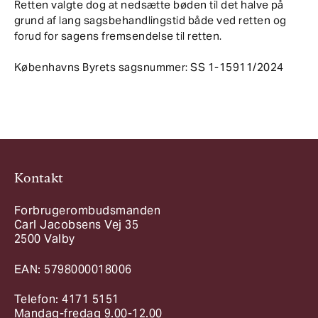
Retten valgte dog at nedsætte bøden til det halve på
grund af lang sagsbehandlingstid både ved retten og
forud for sagens fremsendelse til retten.
Københavns Byrets sagsnummer: SS 1-15911/2024
Kontakt
Forbrugerombudsmanden
Carl Jacobsens Vej 35
2500 Valby
EAN: 5798000018006
Telefon: 4171 5151
Mandag-fredag 9.00-12.00