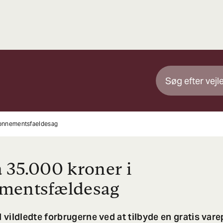
onnementsfaeldesag
 35.000 kroner i
mentsfældesag
vildledte forbrugerne ved at tilbyde en gratis var