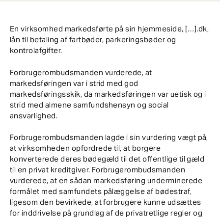
En virksomhed markedsførte på sin hjemmeside, […].dk,
lån til betaling af fartbøder, parkeringsbøder og
kontrolafgifter.
Forbrugerombudsmanden vurderede, at
markedsføringen var i strid med god
markedsføringsskik, da markedsføringen var uetisk og i
strid med almene samfundshensyn og social
ansvarlighed.
Forbrugerombudsmanden lagde i sin vurdering vægt på,
at virksomheden opfordrede til, at borgere
konverterede deres bødegæld til det offentlige til gæld
til en privat kreditgiver. Forbrugerombudsmanden
vurderede, at en sådan markedsføring underminerede
formålet med samfundets pålæggelse af bødestraf,
ligesom den bevirkede, at forbrugere kunne udsættes
for inddrivelse på grundlag af de privatretlige regler og