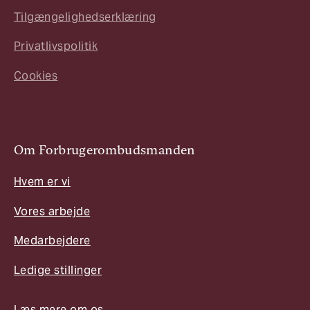
Tilgængelighedserklæring
Privatlivspolitik
Cookies
Om Forbrugerombudsmanden
Hvem er vi
Vores arbejde
Medarbejdere
Ledige stillinger
Læs mere om os