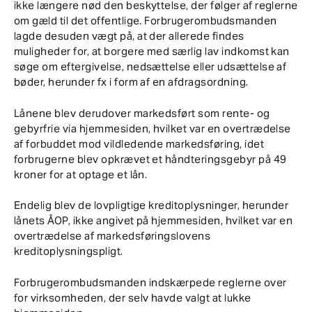
ikke længere nød den beskyttelse, der følger af reglerne
om gæld til det offentlige. Forbrugerombudsmanden
lagde desuden vægt på, at der allerede findes
muligheder for, at borgere med særlig lav indkomst kan
søge om eftergivelse, nedsættelse eller udsættelse af
bøder, herunder fx i form af en afdragsordning.
Lånene blev derudover markedsført som rente- og
gebyrfrie via hjemmesiden, hvilket var en overtrædelse
af forbuddet mod vildledende markedsføring, idet
forbrugerne blev opkrævet et håndteringsgebyr på 49
kroner for at optage et lån.
Endelig blev de lovpligtige kreditoplysninger, herunder
lånets ÅOP, ikke angivet på hjemmesiden, hvilket var en
overtrædelse af markedsføringslovens
kreditoplysningspligt.
Forbrugerombudsmanden indskærpede reglerne over
for virksomheden, der selv havde valgt at lukke