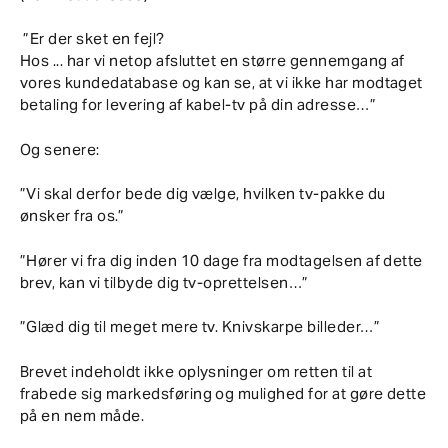
”Er der sket en fejl?
Hos ... har vi netop afsluttet en større gennemgang af
vores kundedatabase og kan se, at vi ikke har modtaget
betaling for levering af kabel-tv på din adresse…”
Og senere:
”Vi skal derfor bede dig vælge, hvilken tv-pakke du
ønsker fra os.”
”Hører vi fra dig inden 10 dage fra modtagelsen af dette
brev, kan vi tilbyde dig tv-oprettelsen…”
”Glæd dig til meget mere tv. Knivskarpe billeder…”
Brevet indeholdt ikke oplysninger om retten til at
frabede sig markedsføring og mulighed for at gøre dette
på en nem måde.