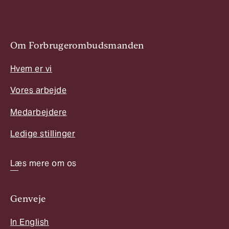
Om Forbrugerombudsmanden
Hvem er vi
Vores arbejde
Medarbejdere
Ledige stillinger
Læs mere om os
Genveje
In English