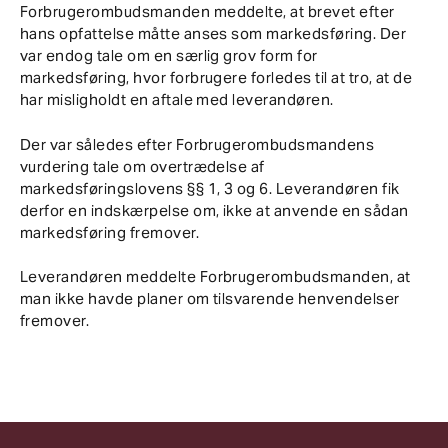
Forbrugerombudsmanden meddelte, at brevet efter
hans opfattelse måtte anses som markedsføring. Der
var endog tale om en særlig grov form for
markedsføring, hvor forbrugere forledes til at tro, at de
har misligholdt en aftale med leverandøren.
Der var således efter Forbrugerombudsmandens
vurdering tale om overtrædelse af
markedsføringslovens §§ 1, 3 og 6. Leverandøren fik
derfor en indskærpelse om, ikke at anvende en sådan
markedsføring fremover.
Leverandøren meddelte Forbrugerombudsmanden, at
man ikke havde planer om tilsvarende henvendelser
fremover.