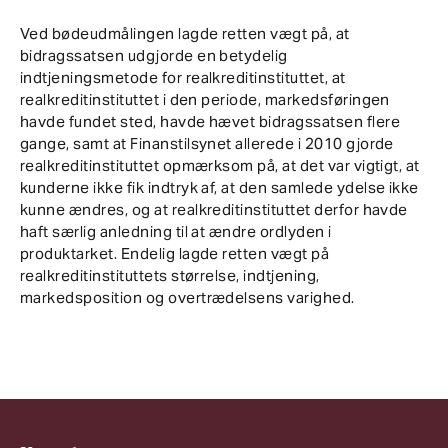
Ved bødeudmålingen lagde retten vægt på, at
bidragssatsen udgjorde en betydelig
indtjeningsmetode for realkreditinstituttet, at
realkreditinstituttet i den periode, markedsføringen
havde fundet sted, havde hævet bidragssatsen flere
gange, samt at Finanstilsynet allerede i 2010 gjorde
realkreditinstituttet opmærksom på, at det var vigtigt, at
kunderne ikke fik indtryk af, at den samlede ydelse ikke
kunne ændres, og at realkreditinstituttet derfor havde
haft særlig anledning til at ændre ordlyden i
produktarket. Endelig lagde retten vægt på
realkreditinstituttets størrelse, indtjening,
markedsposition og overtrædelsens varighed.