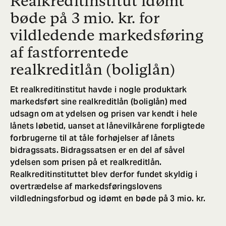
Realkreditinstitut idømt
bøde på 3 mio. kr. for
vildledende markedsføring
af fastforrentede
realkreditlån (boliglån)
Et realkreditinstitut havde i nogle produktark
markedsført sine realkreditlån (boliglån) med
udsagn om at ydelsen og prisen var kendt i hele
lånets løbetid, uanset at lånevilkårene forpligtede
forbrugerne til at tåle forhøjelser af lånets
bidragssats. Bidragssatsen er en del af såvel
ydelsen som prisen på et realkreditlån.
Realkreditinstituttet blev derfor fundet skyldig i
overtrædelse af markedsføringslovens
vildledningsforbud og idømt en bøde på 3 mio. kr.