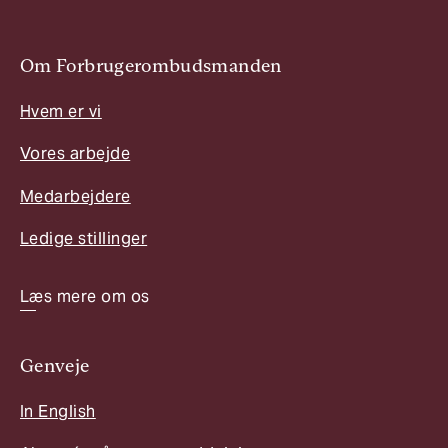
Om Forbrugerombudsmanden
Hvem er vi
Vores arbejde
Medarbejdere
Ledige stillinger
Læs mere om os
Genveje
In English