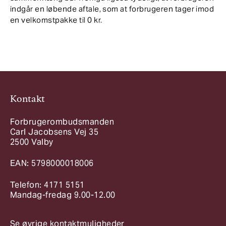
indgår en løbende aftale, som at forbrugeren tager imod
en velkomstpakke til 0 kr.
Kontakt
Forbrugerombudsmanden
Carl Jacobsens Vej 35
2500 Valby
EAN: 5798000018006
Telefon: 4171 5151
Mandag-fredag 9.00-12.00
Se øvrige kontaktmuligheder