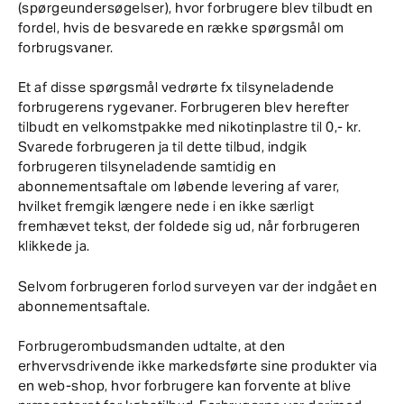
(spørgeundersøgelser), hvor forbrugere blev tilbudt en
fordel, hvis de besvarede en række spørgsmål om
forbrugsvaner.
Et af disse spørgsmål vedrørte fx tilsyneladende
forbrugerens rygevaner. Forbrugeren blev herefter
tilbudt en velkomstpakke med nikotinplastre til 0,- kr.
Svarede forbrugeren ja til dette tilbud, indgik
forbrugeren tilsyneladende samtidig en
abonnementsaftale om løbende levering af varer,
hvilket fremgik længere nede i en ikke særligt
fremhævet tekst, der foldede sig ud, når forbrugeren
klikkede ja.
Selvom forbrugeren forlod surveyen var der indgået en
abonnementsaftale.
Forbrugerombudsmanden udtalte, at den
erhvervsdrivende ikke markedsførte sine produkter via
en web-shop, hvor forbrugere kan forvente at blive