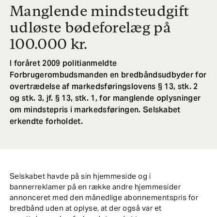
Manglende mindsteudgift
udløste bødeforelæg på
100.000 kr.
I foråret 2009 politianmeldte
Forbrugerombudsmanden en bredbåndsudbyder for
overtrædelse af markedsføringslovens § 13, stk. 2
og stk. 3, jf. § 13, stk. 1, for manglende oplysninger
om mindstepris i markedsføringen. Selskabet
erkendte forholdet.
Selskabet havde på sin hjemmeside og i
bannerreklamer på en række andre hjemmesider
annonceret med den månedlige abonnementspris for
bredbånd uden at oplyse, at der også var et