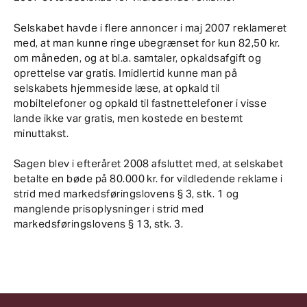
Selskabet havde i flere annoncer i maj 2007 reklameret
med, at man kunne ringe ubegrænset for kun 82,50 kr.
om måneden, og at bl.a. samtaler, opkaldsafgift og
oprettelse var gratis. Imidlertid kunne man på
selskabets hjemmeside læse, at opkald til
mobiltelefoner og opkald til fastnettelefoner i visse
lande ikke var gratis, men kostede en bestemt
minuttakst.
Sagen blev i efteråret 2008 afsluttet med, at selskabet
betalte en bøde på 80.000 kr. for vildledende reklame i
strid med markedsføringslovens § 3, stk. 1 og
manglende prisoplysninger i strid med
markedsføringslovens § 13, stk. 3.