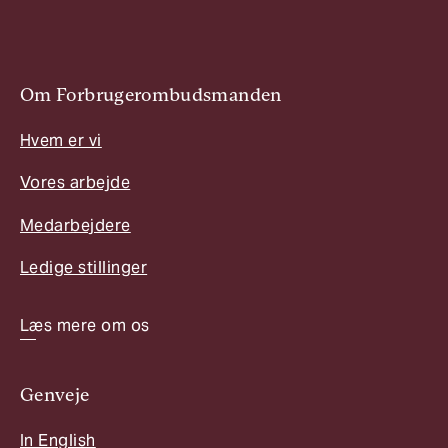
Om Forbrugerombudsmanden
Hvem er vi
Vores arbejde
Medarbejdere
Ledige stillinger
Læs mere om os
Genveje
In English