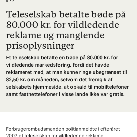
Teleselskab betalte bøde på
80.000 kr. for vildledende
reklame og manglende
prisoplysninger
Et teleselskab betalte en bøde på 80.000 kr. for
vildledende markedsføring, fordi det havde
reklameret med, at man kunne ringe ubegrænset til
82,50 kr. om måneden, selvom det fremgik af
selskabets hjemmeside, at opkald til mobiltelefoner
samt fastnettelefoner i visse lande ikke var gratis.
Forbrugerombudsmanden politianmeldte i efteråret
2007 et teleselskab for vildledende reklame.