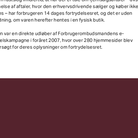
else af aftaler, hvor den erhvervsdrivende sælger og køber ikk
 – har forbrugeren 14 dages fortrydelsesret, og det er uden
ning, om varen herefter hentes i en fysisk butik.
n var en direkte udløber af Forbrugerombudsmandens e-
elskampagne i foråret 2007, hvor over 280 hjemmesider blev
søgt for deres oplysninger om fortrydelsesret.