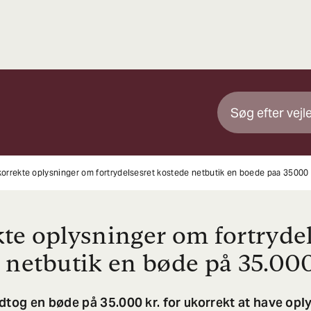
orrekte oplysninger om fortrydelsesret kostede netbutik en boede paa 35000 
te oplysninger om fortrydel
 netbutik en bøde på 35.00
dtog en bøde på 35.000 kr. for ukorrekt at have oplys