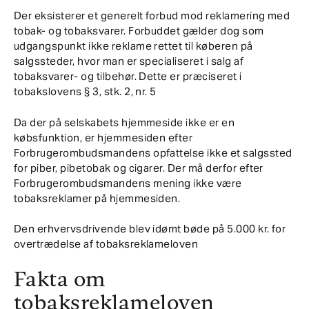
Der eksisterer et generelt forbud mod reklamering med
tobak- og tobaksvarer. Forbuddet gælder dog som
udgangspunkt ikke reklame rettet til køberen på
salgssteder, hvor man er specialiseret i salg af
tobaksvarer- og tilbehør. Dette er præciseret i
tobakslovens § 3, stk. 2, nr. 5
Da der på selskabets hjemmeside ikke er en
købsfunktion, er hjemmesiden efter
Forbrugerombudsmandens opfattelse ikke et salgssted
for piber, pibetobak og cigarer. Der må derfor efter
Forbrugerombudsmandens mening ikke være
tobaksreklamer på hjemmesiden.
Den erhvervsdrivende blev idømt bøde på 5.000 kr. for
overtrædelse af tobaksreklameloven
Fakta om
tobaksreklameloven