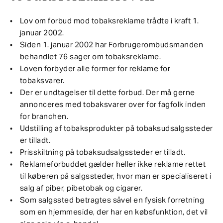
Lov om forbud mod tobaksreklame trådte i kraft 1.
januar 2002.
Siden 1. januar 2002 har Forbrugerombudsmanden
behandlet 76 sager om tobaksreklame.
Loven forbyder alle former for reklame for
tobaksvarer.
Der er undtagelser til dette forbud. Der må gerne
annonceres med tobaksvarer over for fagfolk inden
for branchen.
Udstilling af tobaksprodukter på tobaksudsalgssteder
er tilladt.
Prisskiltning på tobaksudsalgssteder er tilladt.
Reklameforbuddet gælder heller ikke reklame rettet
til køberen på salgssteder, hvor man er specialiseret i
salg af piber, pibetobak og cigarer.
Som salgssted betragtes såvel en fysisk forretning
som en hjemmeside, der har en købsfunktion, det vil