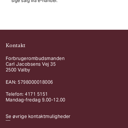
sige salg via e-handel.
Kontakt
Forbrugerombudsmanden
Carl Jacobsens Vej 35
2500 Valby
EAN: 5798000018006
Telefon: 4171 5151
Mandag-fredag 9.00-12.00
Se øvrige kontaktmuligheder