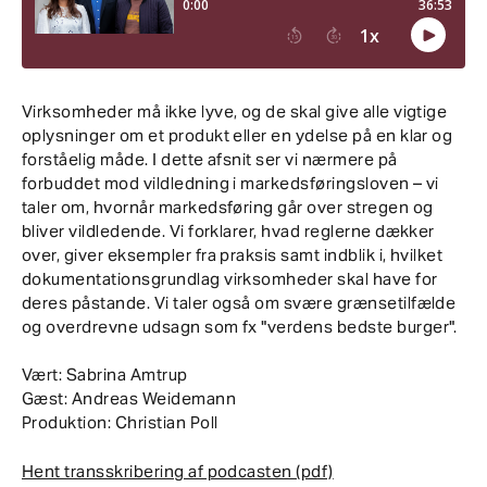
Virksomheder må ikke lyve, og de skal give alle vigtige
oplysninger om et produkt eller en ydelse på en klar og
forståelig måde. I dette afsnit ser vi nærmere på
forbuddet mod vildledning i markedsføringsloven – vi
taler om, hvornår markedsføring går over stregen og
bliver vildledende. Vi forklarer, hvad reglerne dækker
over, giver eksempler fra praksis samt indblik i, hvilket
dokumentationsgrundlag virksomheder skal have for
deres påstande. Vi taler også om svære grænsetilfælde
og overdrevne udsagn som fx "verdens bedste burger".
Vært: Sabrina Amtrup
Gæst: Andreas Weidemann
Produktion: Christian Poll
Hent transskribering af podcasten (pdf)