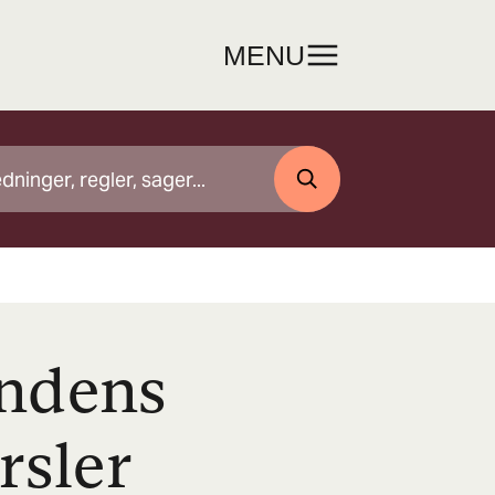
MENU
SØG
ndens
rsler