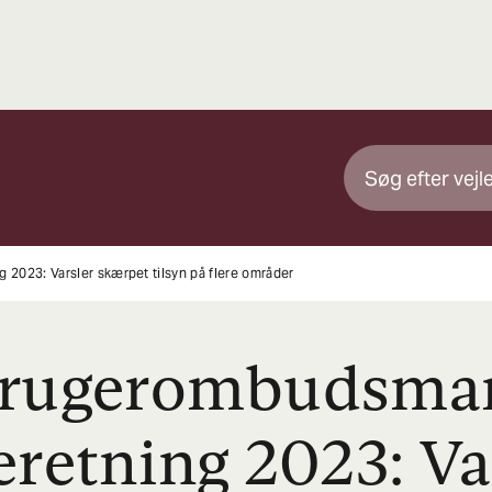
2023: Varsler skærpet tilsyn på flere områder
brugerombudsma
eretning 2023: Va