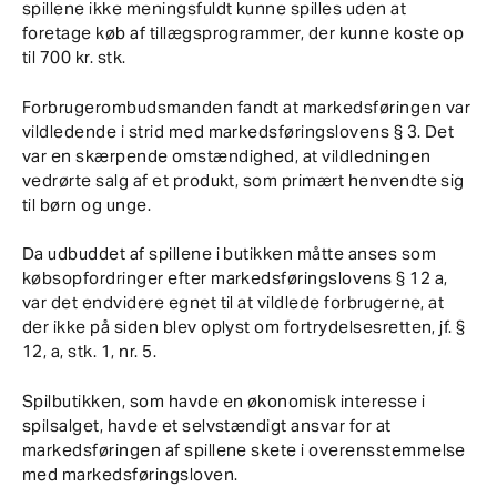
spillene ikke meningsfuldt kunne spilles uden at
foretage køb af tillægsprogrammer, der kunne koste op
til 700 kr. stk.
Forbrugerombudsmanden fandt at markedsføringen var
vildledende i strid med markedsføringslovens § 3. Det
var en skærpende omstændighed, at vildledningen
vedrørte salg af et produkt, som primært henvendte sig
til børn og unge.
Da udbuddet af spillene i butikken måtte anses som
købsopfordringer efter markedsføringslovens § 12 a,
var det endvidere egnet til at vildlede forbrugerne, at
der ikke på siden blev oplyst om fortrydelsesretten, jf. §
12, a, stk. 1, nr. 5.
Spilbutikken, som havde en økonomisk interesse i
spilsalget, havde et selvstændigt ansvar for at
markedsføringen af spillene skete i overensstemmelse
med markedsføringsloven.