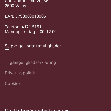
Carl Jacobsens Vej 35
2500 Valby
EAN: 5798000018006
Telefon: 4171 5151
Mandag-fredag 9.00-12.00
Se øvrige kontaktmuligheder
Tilgængelighedserklæring
Privatlivspolitik
Cookies
Om Forbrugerombudsmanden