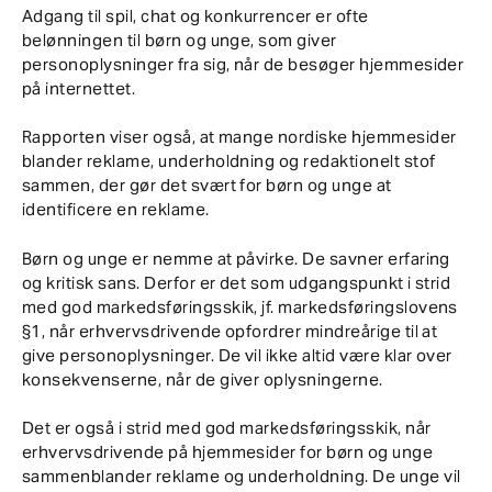
Adgang til spil, chat og konkurrencer er ofte
belønningen til børn og unge, som giver
personoplysninger fra sig, når de besøger hjemmesider
på internettet.
Rapporten viser også, at mange nordiske hjemmesider
blander reklame, underholdning og redaktionelt stof
sammen, der gør det svært for børn og unge at
identificere en reklame.
Børn og unge er nemme at påvirke. De savner erfaring
og kritisk sans. Derfor er det som udgangspunkt i strid
med god markedsføringsskik, jf. markedsføringslovens
§1, når erhvervsdrivende opfordrer mindreårige til at
give personoplysninger. De vil ikke altid være klar over
konsekvenserne, når de giver oplysningerne.
Det er også i strid med god markedsføringsskik, når
erhvervsdrivende på hjemmesider for børn og unge
sammenblander reklame og underholdning. De unge vil