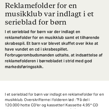
Reklamefolder for en
musikklub var indlagt i et
serieblad for børn
I et serieblad for børn var der indlagt en
reklamefolder for en musikklub samt et tilhørende
skrabespil. Et barn var blevet skuffet over ikke at
have vundet en cd i skrabespillet.
Forbrugerombudsmanden udtalte, at indsættelse af
reklamefolderen i børnebladet i strid med god
markedsføringsskik.
I et serieblad for børn var indlagt en reklamefolder for en
musikklub. Overskrifterne i folderen lød : "Få del i
120.000 hotte CD'er og kassetter! Kassette 4,95* CD