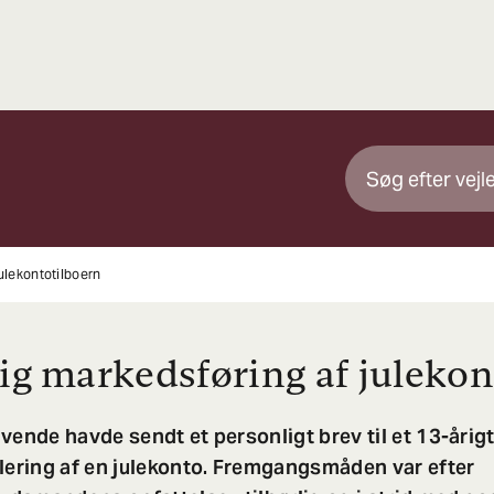
ulekontotilboern
lig markedsføring af julekon
vende havde sendt et personligt brev til et 13-årig
lering af en julekonto. Fremgangsmåden var efter