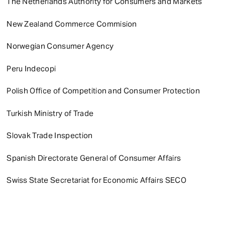
The Netherlands Authority for Consumers and Markets
New Zealand Commerce Commision
Norwegian Consumer Agency
Peru Indecopi
Polish Office of Competition and Consumer Protection
Turkish Ministry of Trade
Slovak Trade Inspection
Spanish Directorate General of Consumer Affairs
Swiss State Secretariat for Economic Affairs SECO