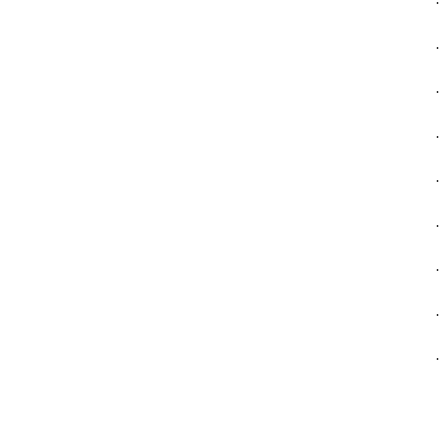
·
·
·
·
·
·
·
·
·