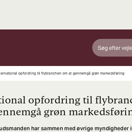
ternational opfordring til flybranchen om at gennemgå grøn markedsføring
tional opfordring til flybra
gennemgå grøn markedsføri
udsmanden har sammen med øvrige myndigheder i