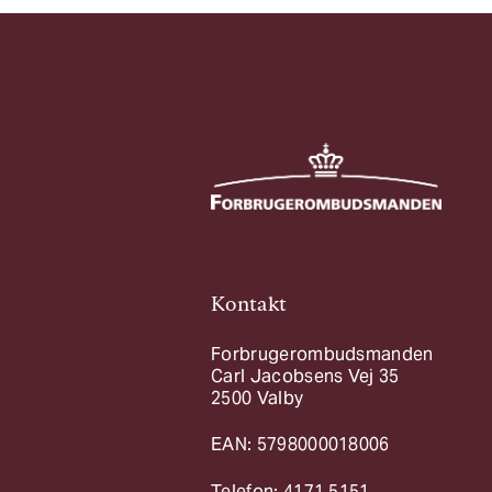
Kontakt
Forbrugerombudsmanden
Carl Jacobsens Vej 35
2500 Valby
EAN: 5798000018006
Telefon: 4171 5151