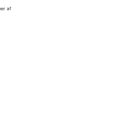
er af