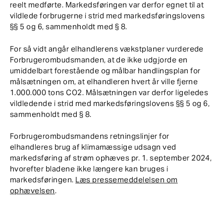
reelt medførte. Markedsføringen var derfor egnet til at
vildlede forbrugerne i strid med markedsføringslovens
§§ 5 og 6, sammenholdt med § 8.
For så vidt angår elhandlerens vækstplaner vurderede
Forbrugerombudsmanden, at de ikke udgjorde en
umiddelbart forestående og målbar handlingsplan for
målsætningen om, at elhandleren hvert år ville fjerne
1.000.000 tons CO2. Målsætningen var derfor ligeledes
vildledende i strid med markedsføringslovens §§ 5 og 6,
sammenholdt med § 8.
Forbrugerombudsmandens retningslinjer for
elhandleres brug af klimamæssige udsagn ved
markedsføring af strøm ophæves pr. 1. september 2024,
hvorefter bladene ikke længere kan bruges i
markedsføringen.
Læs pressemeddelelsen om
ophævelsen
.