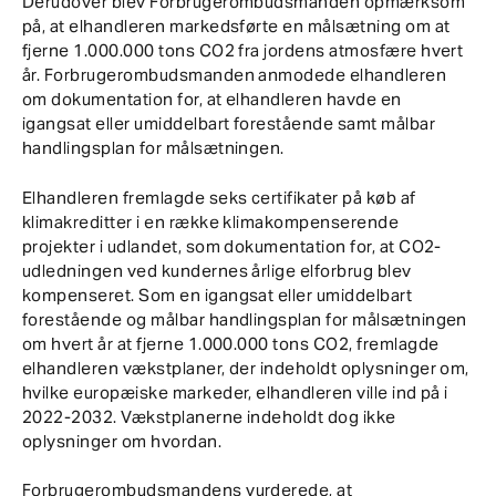
Derudover blev Forbrugerombudsmanden opmærksom
på, at elhandleren markedsførte en målsætning om at
fjerne 1.000.000 tons CO2 fra jordens atmosfære hvert
år. Forbrugerombudsmanden anmodede elhandleren
om dokumentation for, at elhandleren havde en
igangsat eller umiddelbart forestående samt målbar
handlingsplan for målsætningen.
Elhandleren fremlagde seks certifikater på køb af
klimakreditter i en række klimakompenserende
projekter i udlandet, som dokumentation for, at CO2-
udledningen ved kundernes årlige elforbrug blev
kompenseret. Som en igangsat eller umiddelbart
forestående og målbar handlingsplan for målsætningen
om hvert år at fjerne 1.000.000 tons CO2, fremlagde
elhandleren vækstplaner, der indeholdt oplysninger om,
hvilke europæiske markeder, elhandleren ville ind på i
2022-2032. Vækstplanerne indeholdt dog ikke
oplysninger om hvordan.
Forbrugerombudsmandens vurderede, at