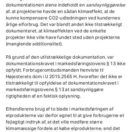
dokumentationen alene indeholdt en
sandsynliggørelse
af, at projekterne havde en sådan klimaeffekt, at de
kunne kompensere CO2-udledningen ved kundernes
årlige elforbrug. Det var blandt andet ikke tilstrækkeligt
dokumenteret, at klimaeffekten ved de enkelte
projekter ikke ville have fundet sted uden projekterne
(manglende additionalitet).
På grund af den utilstrækkelige dokumentation, var
dokumentationskravet i markedsføringslovens § 13 ikke
opfyldt. Forbrugerombudsmanden henviste til
Højesterets dom i U 2015.2565 H, hvorefter det ikke er
tilstrækkeligt til opfyldelse af dokumentationskravet i
markedsføringslovens § 13 at sandsynliggøre
rigtigheden af en faktisk oplysning.
Elhandlerens brug af to blade i markedsføringen af
elprodukterne var derfor egnet til at give forbrugerne et
fejlagtigt indtryk af, at det ville medføre større
klimamæssige fordele at købe elprodukterne, end det