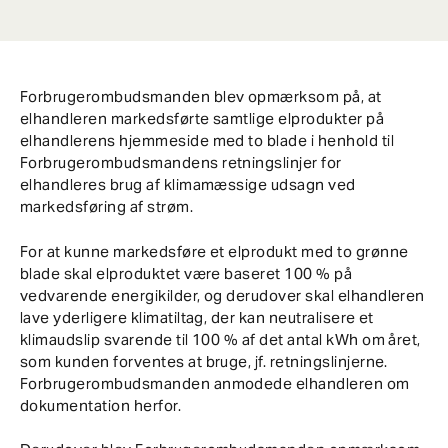
Forbrugerombudsmanden blev opmærksom på, at
elhandleren markedsførte samtlige elprodukter på
elhandlerens hjemmeside med to blade i henhold til
Forbrugerombudsmandens retningslinjer for
elhandleres brug af klimamæssige udsagn ved
markedsføring af strøm.
For at kunne markedsføre et elprodukt med to grønne
blade skal elproduktet være baseret 100 % på
vedvarende energikilder, og derudover skal elhandleren
lave yderligere klimatiltag, der kan neutralisere et
klimaudslip svarende til 100 % af det antal kWh om året,
som kunden forventes at bruge, jf. retningslinjerne.
Forbrugerombudsmanden anmodede elhandleren om
dokumentation herfor.