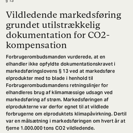
13
Vildledende markedsføring
grundet utilstrækkelig
dokumentation for CO2-
kompensation
Forbrugerombudsmanden vurderede, at en
elhandler ikke opfyldte dokumentationskravet i
markedsføringslovens § 13 ved at markedsføre
elprodukter med to blade i henhold til
Forbrugerombudsmandens retningslinjer for
elhandleres brug af klimamæssige udsagn ved
markedsføring af strøm. Markedsføringen af
elprodukterne var derfor egnet til at vildlede
forbrugerne om elproduktets klimapåvirkning. Dertil
var en målsætning i markedsføringen om hvert år at
fjerne 1.000.000 tons CO2 vildledende.