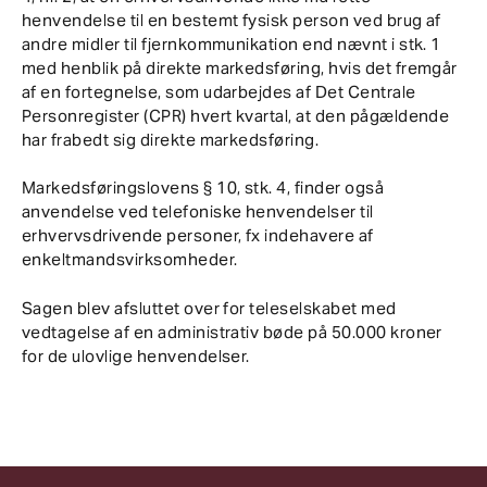
henvendelse til en bestemt fysisk person ved brug af
andre midler til fjernkommunikation end nævnt i stk. 1
med henblik på direkte markedsføring, hvis det fremgår
af en fortegnelse, som udarbejdes af Det Centrale
Personregister (CPR) hvert kvartal, at den pågældende
har frabedt sig direkte markedsføring.
Markedsføringslovens § 10, stk. 4, finder også
anvendelse ved telefoniske henvendelser til
erhvervsdrivende personer, fx indehavere af
enkeltmandsvirksomheder.
Sagen blev afsluttet over for teleselskabet med
vedtagelse af en administrativ bøde på 50.000 kroner
for de ulovlige henvendelser.