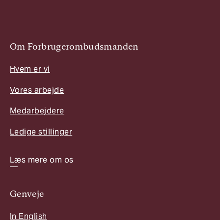
Om Forbrugerombudsmanden
Hvem er vi
Vores arbejde
Medarbejdere
Ledige stillinger
Læs mere om os
Genveje
In English