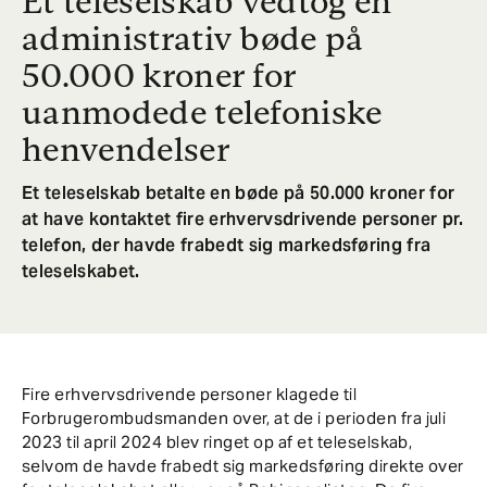
Et teleselskab vedtog en
administrativ bøde på
50.000 kroner for
uanmodede telefoniske
henvendelser
Et teleselskab betalte en bøde på 50.000 kroner for
at have kontaktet fire erhvervsdrivende personer pr.
telefon, der havde frabedt sig markedsføring fra
teleselskabet.
Fire erhvervsdrivende personer klagede til
Forbrugerombudsmanden over, at de i perioden fra juli
2023 til april 2024 blev ringet op af et teleselskab,
selvom de havde frabedt sig markedsføring direkte over