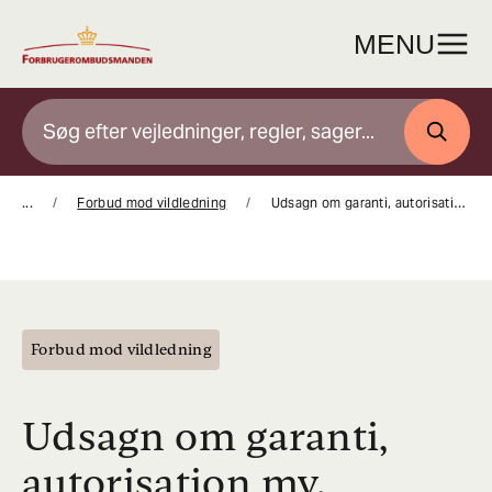
Gå
til
MENU
indhold
SØG
...
Forbud mod vildledning
Udsagn om garanti, autorisation mv.
Forbud mod vildledning
Udsagn om garanti,
autorisation mv.