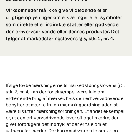
Virksomheder må ikke give vildledende eller
urigtige oplysninger om erklæringer eller symboler
som direkte eller indirekte støtter eller godkender
den erhvervsdrivende eller dennes produkter. Det
følger af markedsføringslovens § 5, stk. 2, nr. 4.
Ifølge lovbemærkningerne til markedsføringslovens § 5,
stk. 2, nr. 4, kan der for eksempel være tale om
vildledende brug af mærker, hvis den erhvervsdrivende
benytter et mærke fra en mærkningsordning uden at
være tilsluttet mærkningsordningen. Et andet eksempel
er, at den erhvervsdrivende laver sit eget mærke, der
giver forbrugere det indtryk, at der er tale om et
uafhængigt mærke. Der kan også være tale om, at en