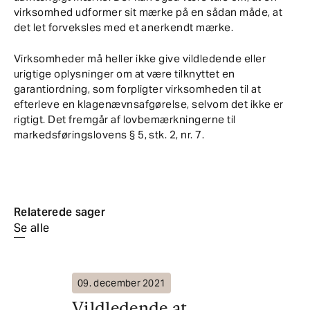
virksomhed udformer sit mærke på en sådan måde, at
det let forveksles med et anerkendt mærke.
Virksomheder må heller ikke give vildledende eller
urigtige oplysninger om at være tilknyttet en
garantiordning, som forpligter virksomheden til at
efterleve en klagenævnsafgørelse, selvom det ikke er
rigtigt. Det fremgår af lovbemærkningerne til
markedsføringslovens § 5, stk. 2, nr. 7.
Relaterede sager
Se alle
09. december 2021
08. 
Vildledende at
In